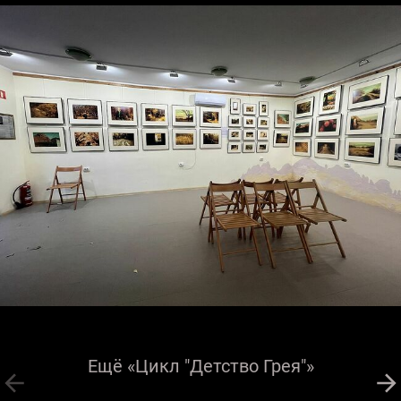
Ещё «Цикл "Детство Грея"»