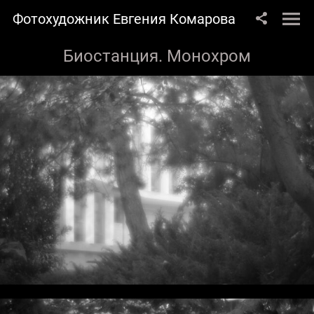
Фотохудожник Евгения Комарова
Биостанция. Монохром