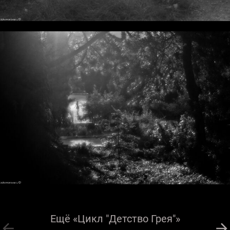
Ещё «Цикл "Детство Грея"»