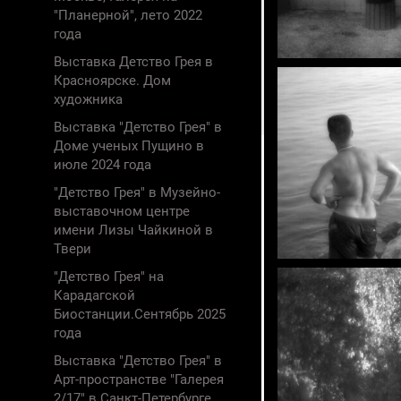
"Планерной", лето 2022
года
Выставка Детство Грея в
Красноярске. Дом
художника
Выставка "Детство Грея" в
Доме ученых Пущино в
июле 2024 года
"Детство Грея" в Музейно-
выставочном центре
имени Лизы Чайкиной в
Твери
"Детство Грея" на
Карадагской
Биостанции.Сентябрь 2025
года
Выставка "Детство Грея" в
Арт-пространстве "Галерея
2/17" в Санкт-Петербурге