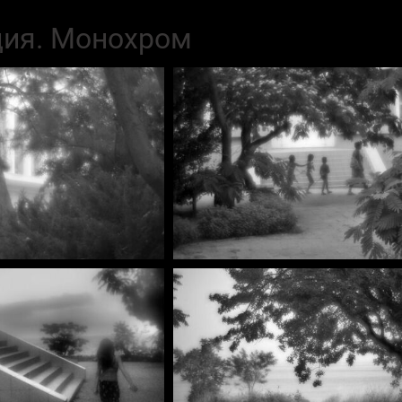
ция. Монохром