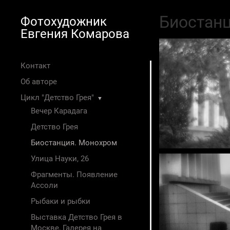
Биостан
Фотохудожник
Евгения Комарова
Контакт
Об авторе
Цикл "Детство Грея"
▼
Вечер Карадага
Детство Грея
Биостанция. Монохром
Улица Науки, 26
Фрагменты. Появление
Ассоли
Рыбаки и рыбки
Выставка Детство Грея в
Москве, Галерея на