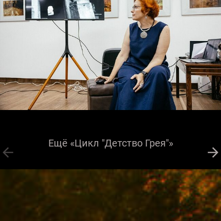
Ещё «Цикл "Детство Грея"»